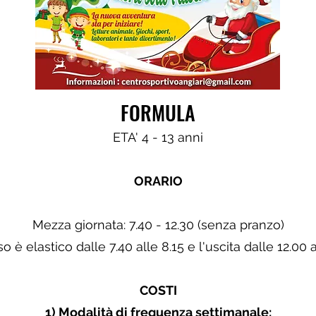
FORMULA
ETA' 4 - 13 anni
ORARIO
Mezza giornata: 7.40 - 12.30 (senza pranzo)
so è elastico dalle 7.40 alle 8.15 e l'uscita dalle 12.00 a
COSTI
1) Modalità di frequenza settimanale: