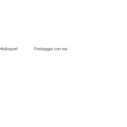
ultisport
Festeggia con noi