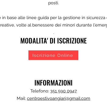
posti.
e in base alle linee guida per la gestione in sicurezza
ricreative, volte al benessere dei minori durante l'em
.
MODALITA' DI ISCRIZIONE
Iscrizione Online
INFORMAZIONI
Telefono:
351 590 0947
Mail:
centroestivoangiari@gmail.com