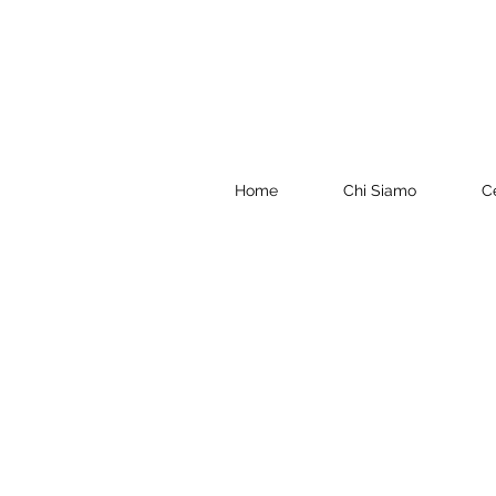
Home
Chi Siamo
C