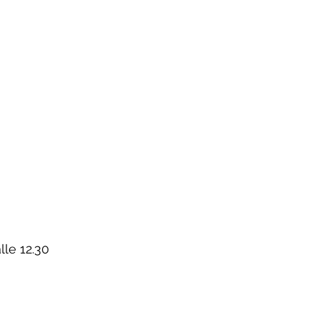
lle 12.30