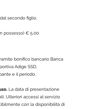
dal secondo figlio.
in possesso) € 5,00
tramite bonifico bancario Banca
portiva Adige SSD.
ante e il periodo.
uso.
La data di presentazione
. Ulteriori accessi al servizio
ibilmente con la disponibilità di