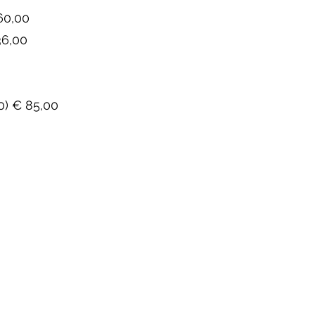
 60,00
36,00
0) € 85,00