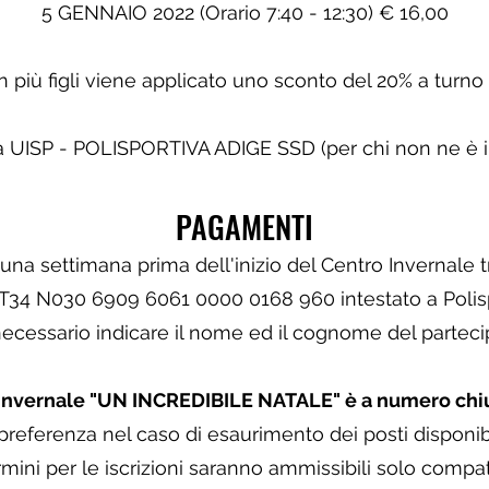
5 GENNAIO 2022 (Orario 7:40 - 12:30) € 16,00
n più figli viene applicato uno sconto del 20% a turno 
a UISP - POLISPORTIVA ADIGE SSD (per chi non ne è 
PAGAMENTI
una settimana prima dell'inizio del Centro Invernale 
IT34 N030 6909 6061 0000 0168 960 intestato a Polis
ecessario indicare il nome ed il cognome del partecip
 invernale "UN INCREDIBILE NATALE" è a numero chi
referenza nel caso di esaurimento dei posti disponibili
mini per le iscrizioni saranno ammissibili solo compat