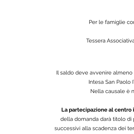
Per le famiglie co
Tessera Associativ
Il saldo deve avvenire almeno 
Intesa San Paolo 
Nella causale è n
La partecipazione al centro
della domanda darà titolo di p
successivi alla scadenza dei ter