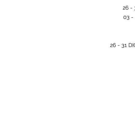
26 - 
03 -
26 - 31 D