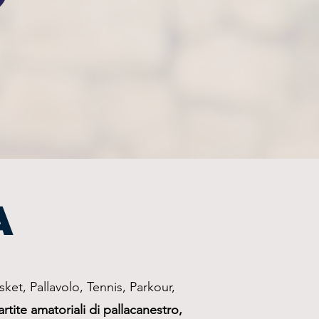
A
sket, Pallavolo, Tennis, Parkour,
tite amatoriali di pallacanestro,