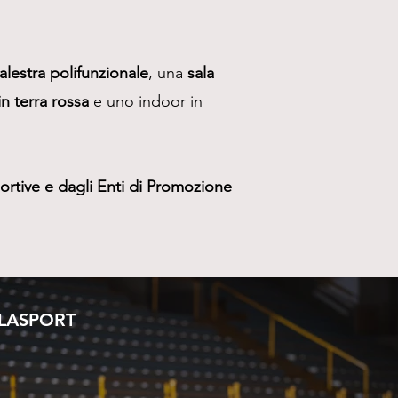
alestra polifunzionale
, una
sala
n terra rossa
e uno indoor in
portive e dagli Enti di Promozione
LASPORT