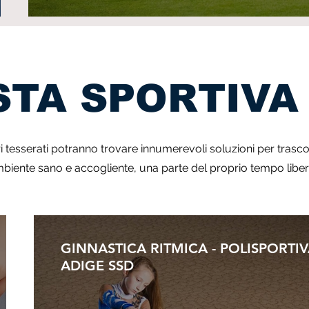
TA SPORTIVA 
tri tesserati potranno trovare innumerevoli soluzioni per trasco
biente sano e accogliente, una parte del proprio tempo libe
GINNASTICA RITMICA - POLISPORTI
ADIGE SSD