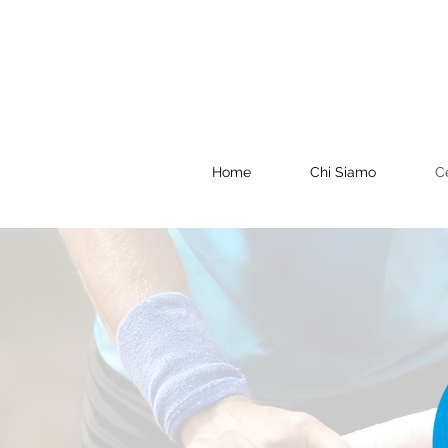
Home
Chi Siamo
C