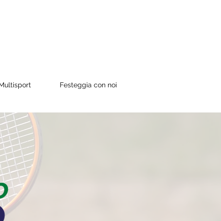
ultisport
Festeggia con noi