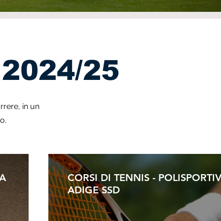
2024/25
rrere, in un
ro.
VA
CORSI DI TENNIS - POLISPORTI
ADIGE SSD