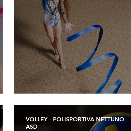
VOLLEY - POLISPORTIVA NETTUNO
ASD