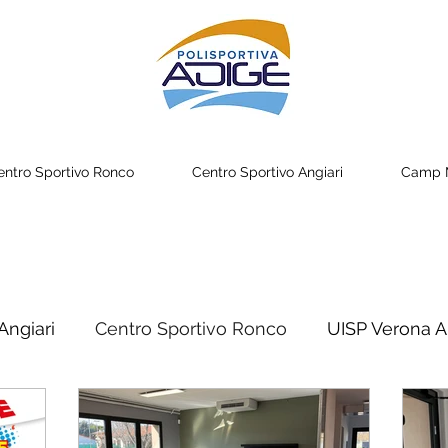
entro Sportivo Ronco
Centro Sportivo Angiari
Camp M
Angiari
Centro Sportivo Ronco
UISP Verona 