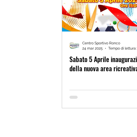
Centro Sportivo Ronco
24 mar 2025
Tempo di lettura:
Sabato 5 Aprile inauguraz
della nuova area ricreativ