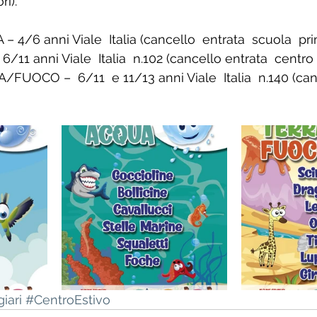
ri).
4/6 anni Viale  Italia (cancello  entrata  scuola  pri
/11 anni Viale  Italia  n.102 (cancello entrata  centro 
FUOCO –  6/11  e 11/13 anni Viale  Italia  n.140 (can
iari
#CentroEstivo