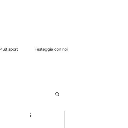
ultisport
Festeggia con noi