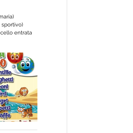
maria) 
 sportivo)
cello entrata  